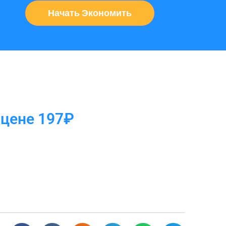
Начать Экономить
 цене 197₽