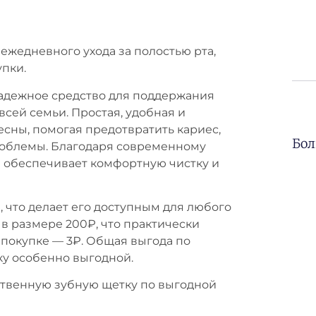
ежедневного ухода за полостью рта,
упки.
 надежное средство для поддержания
всей семьи. Простая, удобная и
есны, помогая предотвратить кариес,
Бол
роблемы. Благодаря современному
а обеспечивает комфортную чистку и
, что делает его доступным для любого
в размере 200₽, что практически
 покупке — 3₽. Общая выгода по
пку особенно выгодной.
ственную зубную щетку по выгодной