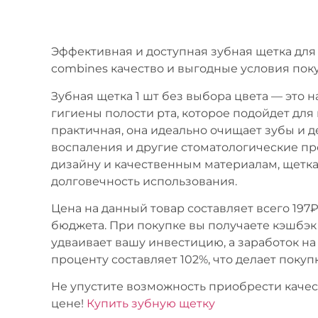
Эффективная и доступная зубная щетка для 
combines качество и выгодные условия пок
Зубная щетка 1 шт без выбора цвета — это
гигиены полости рта, которое подойдет для 
практичная, она идеально очищает зубы и д
воспаления и другие стоматологические п
дизайну и качественным материалам, щетк
долговечность использования.
Цена на данный товар составляет всего 197₽
бюджета. При покупке вы получаете кэшбэк 
удваивает вашу инвестицию, а заработок на
проценту составляет 102%, что делает поку
Не упустите возможность приобрести каче
цене!
Купить зубную щетку