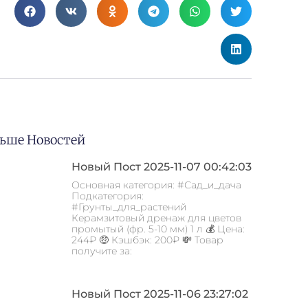
ьше Новостей
Новый Пост 2025-11-07 00:42:03
Основная категория: #Сад_и_дача
Подкатегория:
#Грунты_для_растений
Керамзитовый дренаж для цветов
промытый (фр. 5-10 мм) 1 л 💰 Цена:
244₽ 🤑 Кэшбэк: 200₽ 💸 Товар
получите за:
Новый Пост 2025-11-06 23:27:02