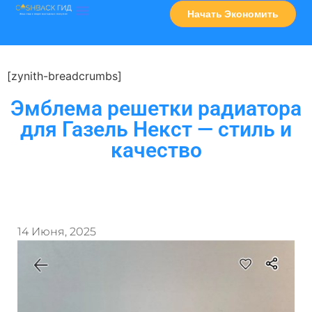
Начать Экономить
Часто Задаваемые Вопросы
Карта Сервисов
[zynith-breadcrumbs]
Эмблема решетки радиатора
для Газель Некст — стиль и
качество
14 Июня, 2025