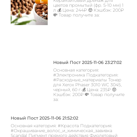
Керамзитовый дренаж для
цветов промытый (фр. 5-10 мм) 1
л 💰 Цена: 244₽ 🤑 Кэшбэк: 200₽
💸 Товар получите за:
Новый Пост 2025-11-06 23:27:02
Основная категория:
#Электроника Подкатегория:
#Расходные_материалы Тонер
для Xerox Phaser 3010 WC 3045,
черный, 60 г 💰 Цена: 235₽ 🤑
Кэшбэк: 200₽ 💸 Товар получите
за:
Новый Пост 2025-11-06 21:52:02
Основная категория: #Красота Подкатегория:
#Окрашивание_волос_и_химическая_завивка
Scandal Пигмент прямого действия Фиолетовый