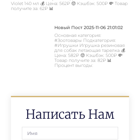
Violet 140 мл 💰 Цена: 562₽ 🤑 Кэшбэк: 500₽ 💸 Товар
получите за: 62₽ 📊
Новый Пост 2025-11-06 21:01:02
Основная категория:
#Зоотовары Подкатегория:
#Игрушки Игрушка резиновая
для собак летающая тарелка 💰
Цена: 582₽ 🤑 Кэшбэк: 500₽ 💸
Товар получите за: 82₽ 📊
Процент выгоды:
Написать Нам