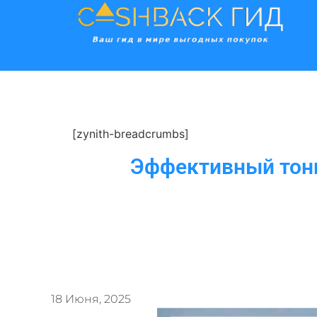
[zynith-breadcrumbs]
Эффективный тони
18 Июня, 2025