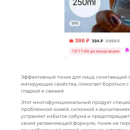
Эффективный тоник для лица, сочетающий
матирующие свойства, помогает бороться с
гладкой и свежей.
Этот многофункциональный продукт специал
проблемной кожей, склонной к высыпаниям 
устраняет избыток себума и предотвращае
своей увлажняющей формуле, тоник не пер