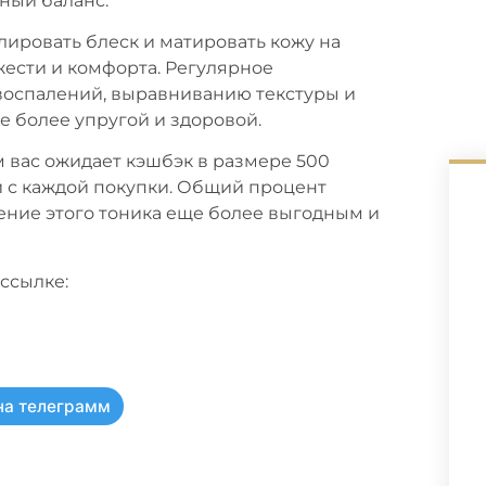
ный баланс.
ровать блеск и матировать кожу на
ести и комфорта. Регулярное
воспалений, выравниванию текстуры и
е более упругой и здоровой.
м вас ожидает кэшбэк в размере 500
й с каждой покупки. Общий процент
тение этого тоника еще более выгодным и
ссылке:
на телеграмм