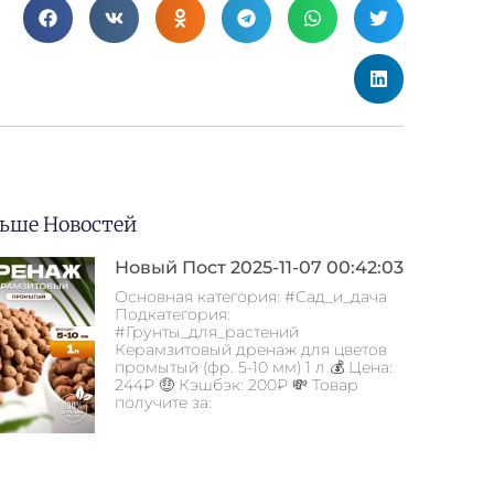
ьше Новостей
Новый Пост 2025-11-07 00:42:03
Основная категория: #Сад_и_дача
Подкатегория:
#Грунты_для_растений
Керамзитовый дренаж для цветов
промытый (фр. 5-10 мм) 1 л 💰 Цена:
244₽ 🤑 Кэшбэк: 200₽ 💸 Товар
получите за: