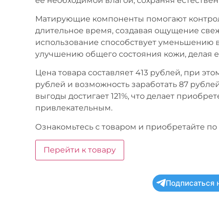
ее необходимой влагой, сохраняя естествен
Матирующие компоненты помогают контроли
длительное время, создавая ощущение свеж
использование способствует уменьшению 
улучшению общего состояния кожи, делая е
Цена товара составляет 413 рублей, при это
рублей и возможность заработать 87 рубле
выгоды достигает 121%, что делает приобре
привлекательным.
Ознакомьтесь с товаром и приобретайте по 
Перейти к товару
Подписаться 