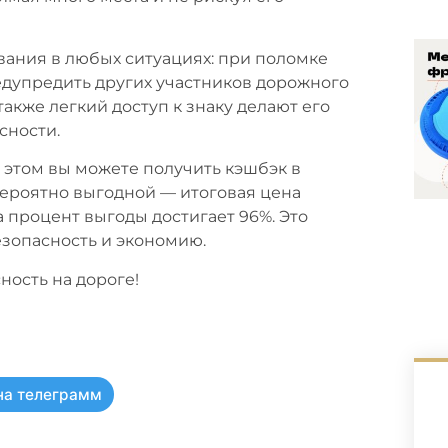
вания в любых ситуациях: при поломке
едупредить других участников дорожного
акже легкий доступ к знаку делают его
сности.
и этом вы можете получить кэшбэк в
вероятно выгодной — итоговая цена
 а процент выгоды достигает 96%. Это
езопасность и экономию.
ность на дороге!
на телеграмм