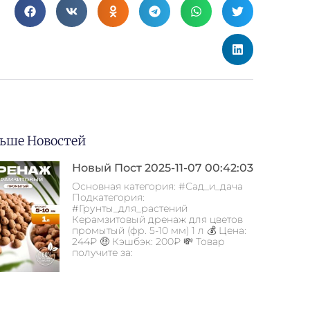
ьше Новостей
Новый Пост 2025-11-07 00:42:03
Основная категория: #Сад_и_дача
Подкатегория:
#Грунты_для_растений
Керамзитовый дренаж для цветов
промытый (фр. 5-10 мм) 1 л 💰 Цена:
244₽ 🤑 Кэшбэк: 200₽ 💸 Товар
получите за: