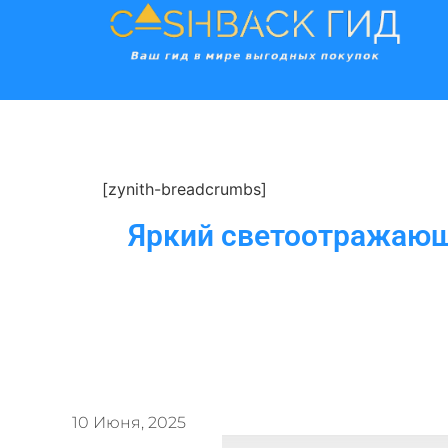
[zynith-breadcrumbs]
Яркий светоотражающи
10 Июня, 2025