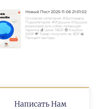
Новый Пост 2025-11-06 21:01:02
Основная категория: #Зоотовары
Подкатегория: #Игрушки Игрушка
резиновая для собак летающая
тарелка 💰 Цена: 582₽ 🤑 Кэшбэк:
500₽ 💸 Товар получите за: 82₽ 📊
Процент выгоды:
Написать Нам