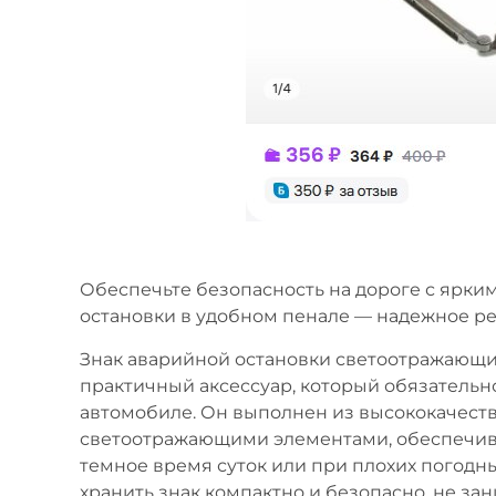
Обеспечьте безопасность на дороге с ярк
остановки в удобном пенале — надежное р
Знак аварийной остановки светоотражающий
практичный аксессуар, который обязательн
автомобиле. Он выполнен из высококачест
светоотражающими элементами, обеспечи
темное время суток или при плохих погодн
хранить знак компактно и безопасно, не зан