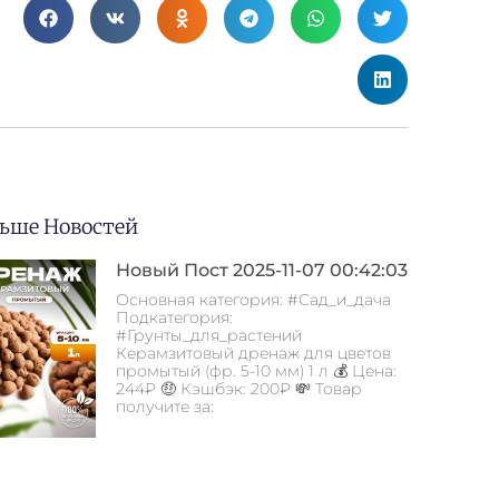
ьше Новостей
Новый Пост 2025-11-07 00:42:03
Основная категория: #Сад_и_дача
Подкатегория:
#Грунты_для_растений
Керамзитовый дренаж для цветов
промытый (фр. 5-10 мм) 1 л 💰 Цена:
244₽ 🤑 Кэшбэк: 200₽ 💸 Товар
получите за: