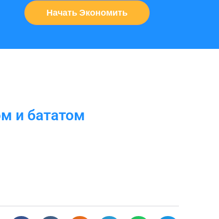
Начать Экономить
ом и бататом