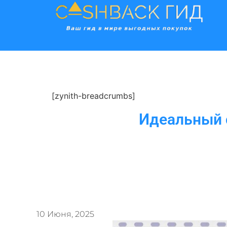
[zynith-breadcrumbs]
Идеальный с
10 Июня, 2025