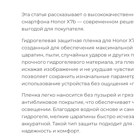
Эта статья рассказывает о высококачестве
смартфона Honor X7b — современном решен
выгодой для покупателя.
Гидрогелевая защитная пленка для Honor X
созданный для обеспечения максимальной 
царапин, пыли, случайных ударов и других 
прочного гидрогелевого материала, эта пле
искажая изображение и не ухудшая чувствит
позволяет сохранить изначальные парамет
использование устройства без ощущения «
Пленка легко наносится без пузырей и гряз
антибликовое покрытие, что обеспечивает 
освещении. Благодаря водной основе и са
гидрогеля, мелкие царапины быстро исчезаю
аккуратной. Такой тип защиты подходит для
надежность и комфорт.