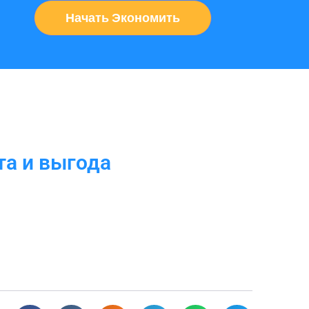
Начать Экономить
та и выгода