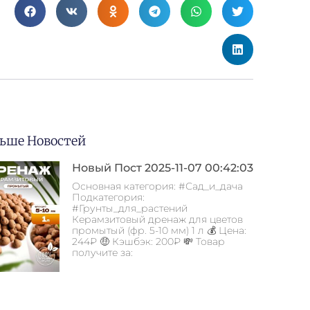
ьше Новостей
Новый Пост 2025-11-07 00:42:03
Основная категория: #Сад_и_дача
Подкатегория:
#Грунты_для_растений
Керамзитовый дренаж для цветов
промытый (фр. 5-10 мм) 1 л 💰 Цена:
244₽ 🤑 Кэшбэк: 200₽ 💸 Товар
получите за: