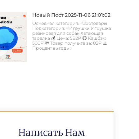
Новый Пост 2025-11-06 21:01:02
Основная категория: #Зоотовары
Подкатегория: #Игрушки Игрушка
резиновая для собак летающая
тарелка 💰 Цена: 582₽ 🤑 Кэшбэк:
500₽ 💸 Товар получите за: 82₽ 📊
Процент выгоды:
Написать Нам