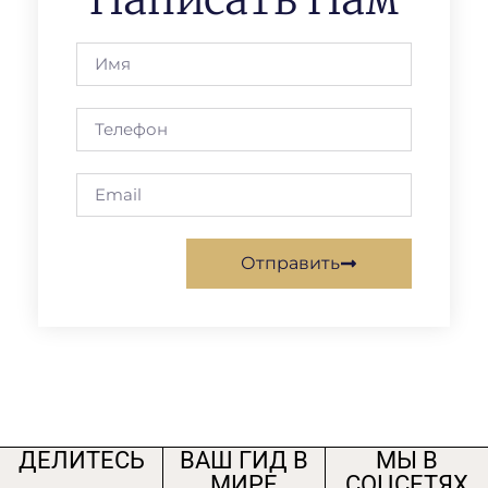
Отправить
ДЕЛИТЕСЬ
ВАШ ГИД В
МЫ В
МИРЕ
СОЦСЕТЯХ