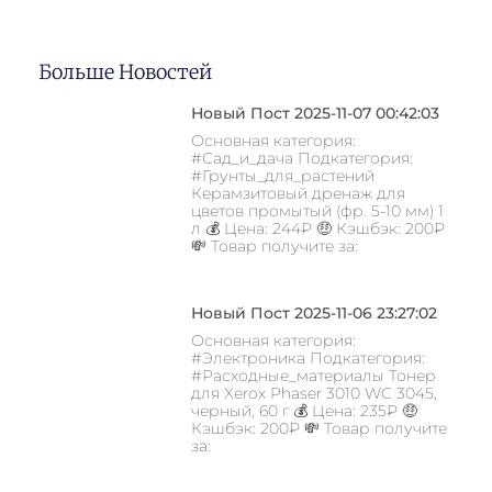
Больше Новостей
Новый Пост 2025-11-07 00:42:03
Основная категория:
#Сад_и_дача Подкатегория:
#Грунты_для_растений
Керамзитовый дренаж для
цветов промытый (фр. 5-10 мм) 1
л 💰 Цена: 244₽ 🤑 Кэшбэк: 200₽
💸 Товар получите за:
Новый Пост 2025-11-06 23:27:02
Основная категория:
#Электроника Подкатегория:
#Расходные_материалы Тонер
для Xerox Phaser 3010 WC 3045,
черный, 60 г 💰 Цена: 235₽ 🤑
Кэшбэк: 200₽ 💸 Товар получите
за: