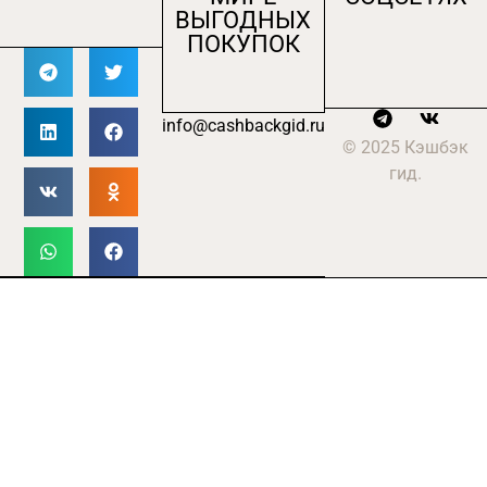
ВЫГОДНЫХ
ПОКУПОК
info@cashbackgid.ru
© 2025 Кэшбэк
гид.