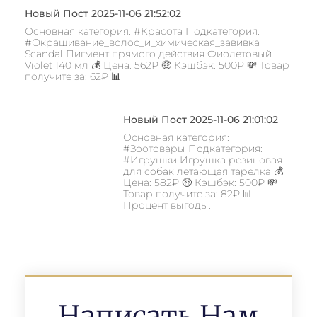
Новый Пост 2025-11-06 21:52:02
Основная категория: #Красота Подкатегория:
#Окрашивание_волос_и_химическая_завивка
Scandal Пигмент прямого действия Фиолетовый
Violet 140 мл 💰 Цена: 562₽ 🤑 Кэшбэк: 500₽ 💸 Товар
получите за: 62₽ 📊
Новый Пост 2025-11-06 21:01:02
Основная категория:
#Зоотовары Подкатегория:
#Игрушки Игрушка резиновая
для собак летающая тарелка 💰
Цена: 582₽ 🤑 Кэшбэк: 500₽ 💸
Товар получите за: 82₽ 📊
Процент выгоды:
Написать Нам