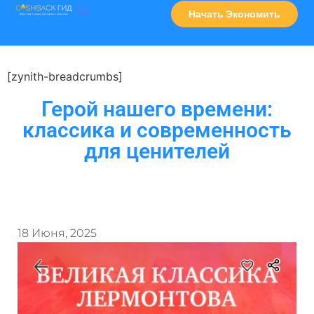
Начать Экономить
Часто Задаваемые Вопросы
Карта Сервисов
[zynith-breadcrumbs]
Герой нашего времени:
классика и современность
для ценителей
18 Июня, 2025