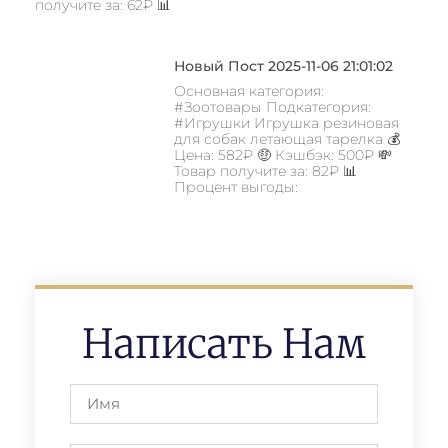
получите за: 62₽ 📊
Новый Пост 2025-11-06 21:01:02
Основная категория:
#Зоотовары Подкатегория:
#Игрушки Игрушка резиновая
для собак летающая тарелка 💰
Цена: 582₽ 🤑 Кэшбэк: 500₽ 💸
Товар получите за: 82₽ 📊
Процент выгоды:
Написать Нам