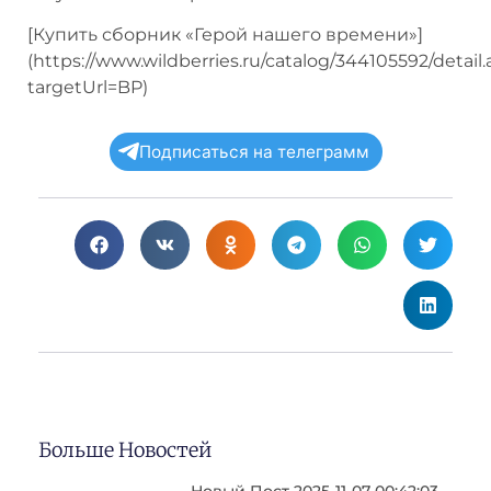
[Купить сборник «Герой нашего времени»]
(https://www.wildberries.ru/catalog/344105592/detail
targetUrl=BP)
Подписаться на телеграмм
Больше Новостей
Новый Пост 2025-11-07 00:42:03