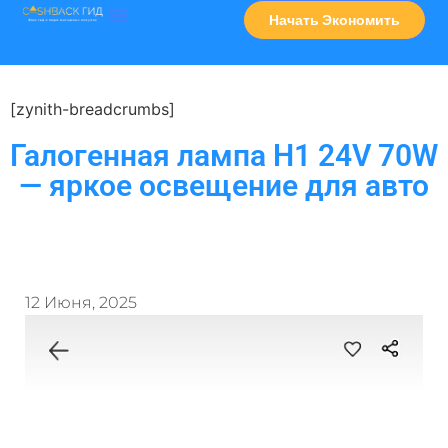
Начать Экономить
Часто Задаваемые Вопросы
Карта Сервисов
[zynith-breadcrumbs]
Галогенная лампа H1 24V 70W
— яркое освещение для авто
12 Июня, 2025