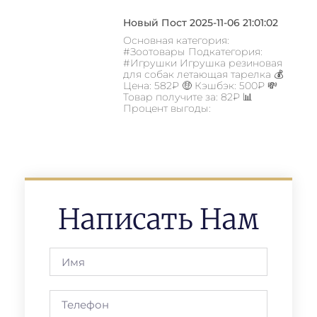
Новый Пост 2025-11-06 21:01:02
Основная категория:
#Зоотовары Подкатегория:
#Игрушки Игрушка резиновая
для собак летающая тарелка 💰
Цена: 582₽ 🤑 Кэшбэк: 500₽ 💸
Товар получите за: 82₽ 📊
Процент выгоды:
Написать Нам