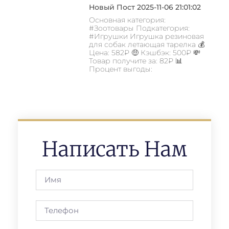
Новый Пост 2025-11-06 21:01:02
Основная категория:
#Зоотовары Подкатегория:
#Игрушки Игрушка резиновая
для собак летающая тарелка 💰
Цена: 582₽ 🤑 Кэшбэк: 500₽ 💸
Товар получите за: 82₽ 📊
Процент выгоды:
Написать Нам