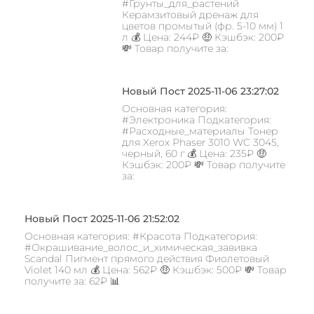
#Грунты_для_растений
Керамзитовый дренаж для
цветов промытый (фр. 5-10 мм) 1
л 💰 Цена: 244₽ 🤑 Кэшбэк: 200₽
💸 Товар получите за:
Новый Пост 2025-11-06 23:27:02
Основная категория:
#Электроника Подкатегория:
#Расходные_материалы Тонер
для Xerox Phaser 3010 WC 3045,
черный, 60 г 💰 Цена: 235₽ 🤑
Кэшбэк: 200₽ 💸 Товар получите
за:
Новый Пост 2025-11-06 21:52:02
Основная категория: #Красота Подкатегория:
#Окрашивание_волос_и_химическая_завивка
Scandal Пигмент прямого действия Фиолетовый
Violet 140 мл 💰 Цена: 562₽ 🤑 Кэшбэк: 500₽ 💸 Товар
получите за: 62₽ 📊