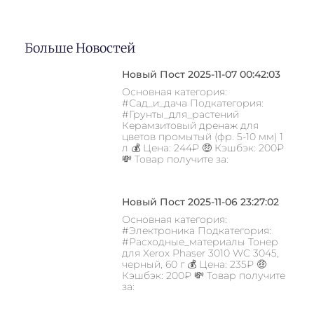
Больше Новостей
Новый Пост 2025-11-07 00:42:03
Основная категория:
#Сад_и_дача Подкатегория:
#Грунты_для_растений
Керамзитовый дренаж для
цветов промытый (фр. 5-10 мм) 1
л 💰 Цена: 244₽ 🤑 Кэшбэк: 200₽
💸 Товар получите за:
Новый Пост 2025-11-06 23:27:02
Основная категория:
#Электроника Подкатегория:
#Расходные_материалы Тонер
для Xerox Phaser 3010 WC 3045,
черный, 60 г 💰 Цена: 235₽ 🤑
Кэшбэк: 200₽ 💸 Товар получите
за: