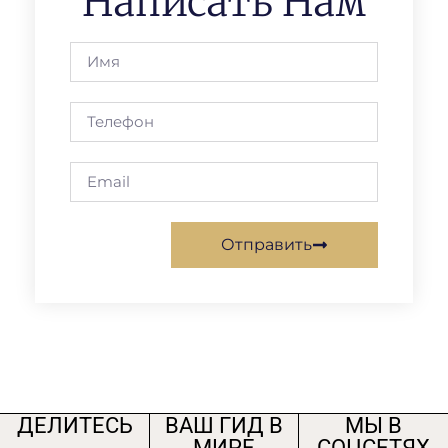
Написать Нам
Отправить
ДЕЛИТЕСЬ
ВАШ ГИД В
МЫ В
МИРЕ
СОЦСЕТЯХ