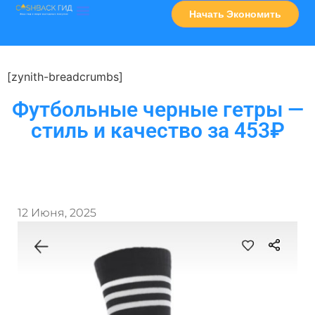
Начать Экономить
Часто Задаваемые Вопросы
Карта Сервисов
[zynith-breadcrumbs]
Футбольные черные гетры —
стиль и качество за 453₽
12 Июня, 2025