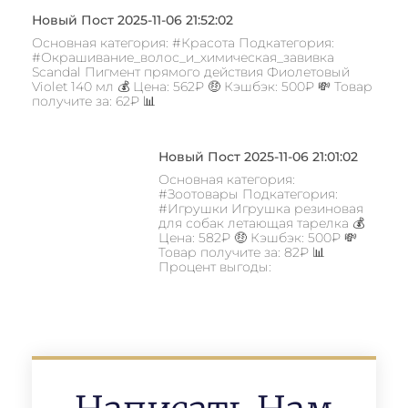
Новый Пост 2025-11-06 21:52:02
Основная категория: #Красота Подкатегория:
#Окрашивание_волос_и_химическая_завивка
Scandal Пигмент прямого действия Фиолетовый
Violet 140 мл 💰 Цена: 562₽ 🤑 Кэшбэк: 500₽ 💸 Товар
получите за: 62₽ 📊
Новый Пост 2025-11-06 21:01:02
Основная категория:
#Зоотовары Подкатегория:
#Игрушки Игрушка резиновая
для собак летающая тарелка 💰
Цена: 582₽ 🤑 Кэшбэк: 500₽ 💸
Товар получите за: 82₽ 📊
Процент выгоды: