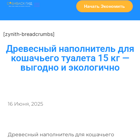
Начать Экономить
Часто Задаваемые Вопросы
Карта Сервисов
[zynith-breadcrumbs]
Древесный наполнитель для
кошачьего туалета 15 кг —
выгодно и экологично
16 Июня, 2025
Древесный наполнитель для кошачьего