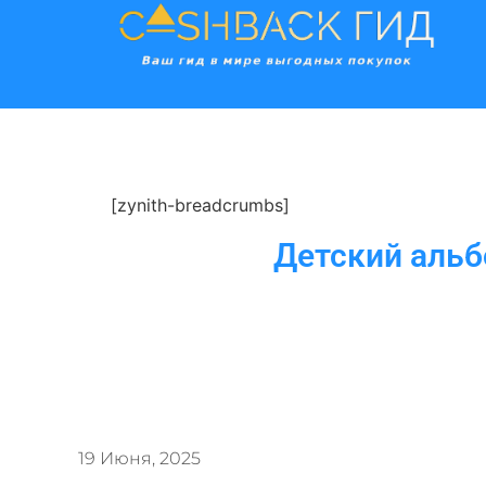
[zynith-breadcrumbs]
Детский альб
19 Июня, 2025