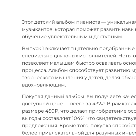
Этот детский альбом пианиста — уникальна
музыкантов, которая поможет развить навык
обучение увлекательным и доступным.
Выпуск 1 включает тщательно подобранные
специально для юных исполнителей. Ноты о
позволяет малышам быстро осваивать основ
процесса. Альбом способствует развитию м
творческого мышления у детей, делая обуче
вдохновляющим.
Покупая данный альбом, вы получаете кач
доступной цене — всего за 432₽. В рамках 
размере 450₽, что делает приобретение о
выгоды составляет 104%, что свидетельств
предложения. Кроме того, покупка способств
более привлекательной для разумных инвес