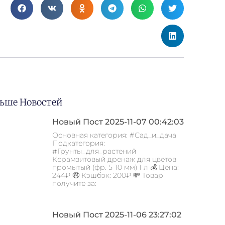
ьше Новостей
Новый Пост 2025-11-07 00:42:03
Основная категория: #Сад_и_дача
Подкатегория:
#Грунты_для_растений
Керамзитовый дренаж для цветов
промытый (фр. 5-10 мм) 1 л 💰 Цена:
244₽ 🤑 Кэшбэк: 200₽ 💸 Товар
получите за:
Новый Пост 2025-11-06 23:27:02