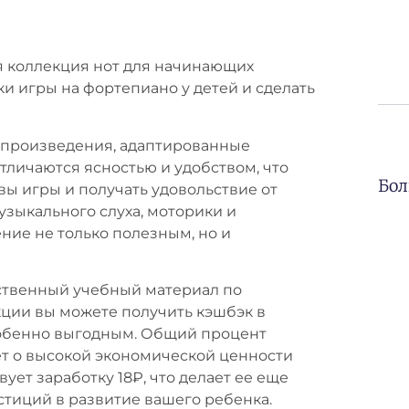
я коллекция нот для начинающих
и игры на фортепиано у детей и сделать
 произведения, адаптированные
тличаются ясностью и удобством, что
Бол
ы игры и получать удовольствие от
узыкального слуха, моторики и
ние не только полезным, но и
ественный учебный материал по
акции вы можете получить кэшбэк в
собенно выгодным. Общий процент
ует о высокой экономической ценности
ует заработку 18₽, что делает ее еще
тиций в развитие вашего ребенка.