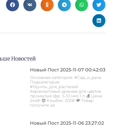
ьше Новостей
Новый Пост 2025-11-07 00:42:03
Основная категория: #Сад_и_дача
Подкатегория:
#Грунты_для_растений
Керамзитовый дренаж для цветов
промытый (фр. 5-10 мм) 1 л 💰 Цена:
244₽ 🤑 Кэшбэк: 200₽ 💸 Товар
получите за:
Новый Пост 2025-11-06 23:27:02