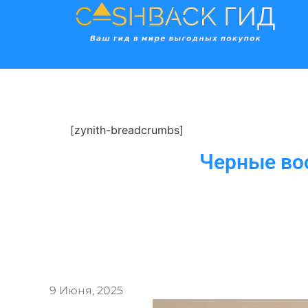
[zynith-breadcrumbs]
Черные во
9 Июня, 2025