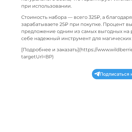
при использовании.
Стоимость набора — всего 325₽, а благодар
зарабатываете 25₽ при покупке. Процент вы
предложение одним из самых выгодных на р
себе надежный инструмент для магических 
[Подробнее и заказать](https://www.wildberrie
targetUrl=BP)
Подписаться 