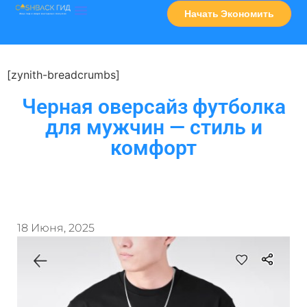
Начать Экономить
Часто Задаваемые Вопросы
Карта Сервисов
[zynith-breadcrumbs]
Черная оверсайз футболка
для мужчин — стиль и
комфорт
18 Июня, 2025