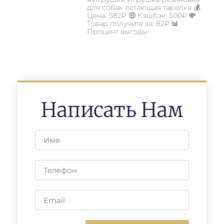
для собак летающая тарелка 💰
Цена: 582₽ 🤑 Кэшбэк: 500₽ 💸
Товар получите за: 82₽ 📊
Процент выгоды:
Написать Нам