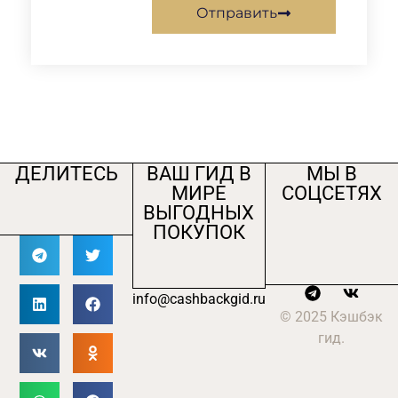
Отправить
ДЕЛИТЕСЬ
ВАШ ГИД В
МЫ В
МИРЕ
СОЦСЕТЯХ
ВЫГОДНЫХ
ПОКУПОК
info@cashbackgid.ru
© 2025 Кэшбэк
гид.