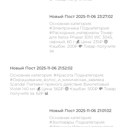
Новый Пост 2025-11-06 23:27:02
Основная категория:
#Электроника Подкатегория:
#Расходные_материалы Тонер
для Xerox Phaser 3010 WC 3045,
черный, 60 г 💰 Цена: 235₽ 🤑
Кэшбэк: 200₽ 💸 Товар получите
за:
Новый Пост 2025-11-06 21:52:02
Основная категория: #Красота Подкатегория:
#Окрашивание_волос_и_химическая_завивка
Scandal Пигмент прямого действия Фиолетовый
Violet 140 мл 💰 Цена: 562₽ 🤑 Кэшбэк: 500₽ 💸 Товар
получите за: 62₽ 📊
Новый Пост 2025-11-06 21:01:02
Основная категория:
#Зоотовары Подкатегория:
#Игрушки Игрушка резиновая