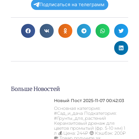
Подписаться на телеграмм
Больше Новостей
Новый Пост 2025-11-07 00:42:03
Основная категория:
#Сад_и_дача Подкатегория:
#Грунты_для_растений
Керамзитовый дренаж для
цветов промытый (фр. 5-10 мм) 1
л 💰 Цена: 244₽ 🤑 Кэшбэк: 200₽
💸 Товар получите за: