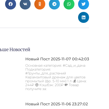
ьше Новостей
Новый Пост 2025-11-07 00:42:03
Основная категория: #Сад_и_дача
Подкатегория:
#Грунты_для_растений
Керамзитовый дренаж для цветов
промытый (фр. 5-10 мм) 1 л 💰 Цена:
244₽ 🤑 Кэшбэк: 200₽ 💸 Товар
получите за:
Новый Пост 2025-11-06 23:27:02