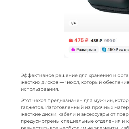
Эффективное решение для хранения и орга
жестких дисков — чехол, который обеспечи
использования.
Этот чехол предназначен для мужчин, котор
гаджетов. Изготовленный из прочных матер
жесткие диски, кабели и аксессуары от пов
предусмотрены специальные отделения и 
разместить все необходимые элементы, изб