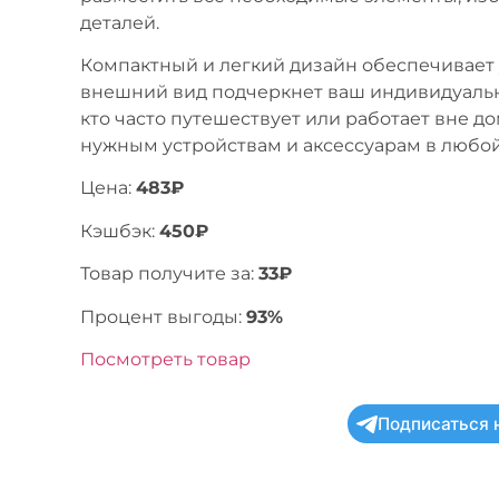
деталей.
Компактный и легкий дизайн обеспечивает 
внешний вид подчеркнет ваш индивидуальны
кто часто путешествует или работает вне д
нужным устройствам и аксессуарам в любой
Цена:
483₽
Кэшбэк:
450₽
Товар получите за:
33₽
Процент выгоды:
93%
Посмотреть товар
Подписаться 