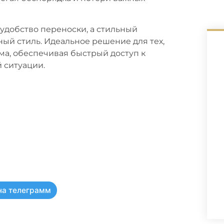
удобство переноски, а стильный
й стиль. Идеальное решение для тех,
ома, обеспечивая быстрый доступ к
 ситуации.
на телеграмм