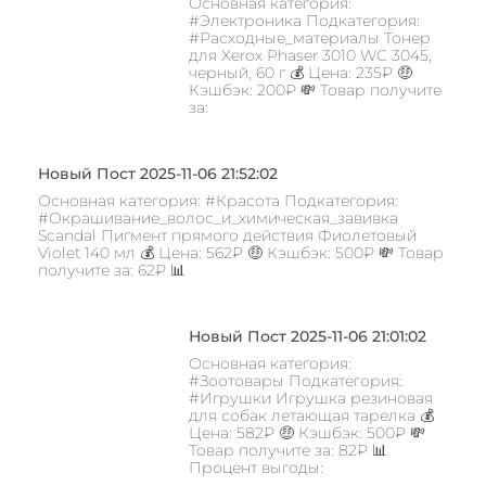
Основная категория:
#Электроника Подкатегория:
#Расходные_материалы Тонер
для Xerox Phaser 3010 WC 3045,
черный, 60 г 💰 Цена: 235₽ 🤑
Кэшбэк: 200₽ 💸 Товар получите
за:
Новый Пост 2025-11-06 21:52:02
Основная категория: #Красота Подкатегория:
#Окрашивание_волос_и_химическая_завивка
Scandal Пигмент прямого действия Фиолетовый
Violet 140 мл 💰 Цена: 562₽ 🤑 Кэшбэк: 500₽ 💸 Товар
получите за: 62₽ 📊
Новый Пост 2025-11-06 21:01:02
Основная категория:
#Зоотовары Подкатегория:
#Игрушки Игрушка резиновая
для собак летающая тарелка 💰
Цена: 582₽ 🤑 Кэшбэк: 500₽ 💸
Товар получите за: 82₽ 📊
Процент выгоды: