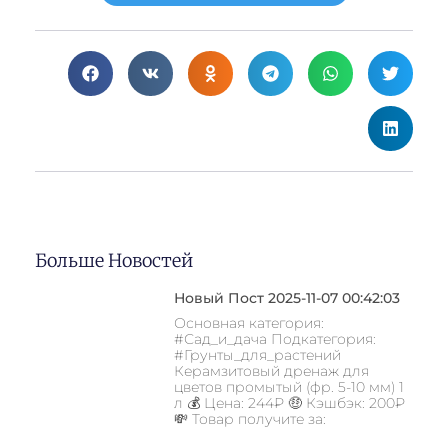
Больше Новостей
Новый Пост 2025-11-07 00:42:03
Основная категория:
#Сад_и_дача Подкатегория:
#Грунты_для_растений
Керамзитовый дренаж для
цветов промытый (фр. 5-10 мм) 1
л 💰 Цена: 244₽ 🤑 Кэшбэк: 200₽
💸 Товар получите за: