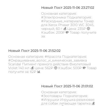
Новый Пост 2025-11-06 23:27:02
Основная категория:
#Электроника Подкатегория:
#Расходные_материалы Тонер
для Xerox Phaser 3010 WC 3045,
черный, 60 г 💰 Цена: 235₽ 🤑
Кэшбэк: 200₽ 💸 Товар получите
за:
Новый Пост 2025-11-06 21:52:02
Основная категория: #Красота Подкатегория:
#Окрашивание_волос_и_химическая_завивка
Scandal Пигмент прямого действия Фиолетовый
Violet 140 мл 💰 Цена: 562₽ 🤑 Кэшбэк: 500₽ 💸 Товар
получите за: 62₽ 📊
Новый Пост 2025-11-06 21:01:02
Основная категория:
#Зоотовары Подкатегория:
#Игрушки Игрушка резиновая
для собак летающая тарелка 💰