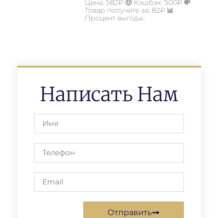
Цена: 582₽ 🤑 Кэшбэк: 500₽ 💸
Товар получите за: 82₽ 📊
Процент выгоды:
Написать Нам
Отправить