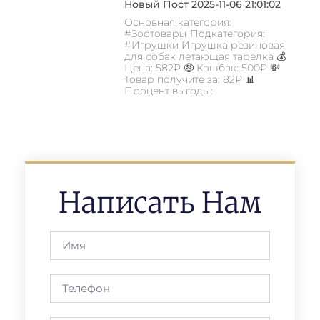
Новый Пост 2025-11-06 21:01:02
Основная категория:
#Зоотовары Подкатегория:
#Игрушки Игрушка резиновая
для собак летающая тарелка 💰
Цена: 582₽ 🤑 Кэшбэк: 500₽ 💸
Товар получите за: 82₽ 📊
Процент выгоды:
Написать Нам