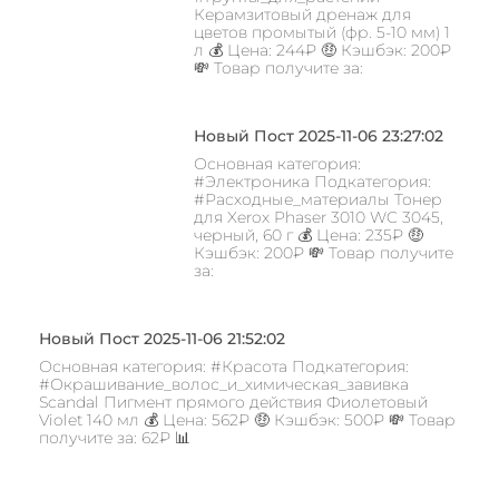
Керамзитовый дренаж для
цветов промытый (фр. 5-10 мм) 1
л 💰 Цена: 244₽ 🤑 Кэшбэк: 200₽
💸 Товар получите за:
Новый Пост 2025-11-06 23:27:02
Основная категория:
#Электроника Подкатегория:
#Расходные_материалы Тонер
для Xerox Phaser 3010 WC 3045,
черный, 60 г 💰 Цена: 235₽ 🤑
Кэшбэк: 200₽ 💸 Товар получите
за:
Новый Пост 2025-11-06 21:52:02
Основная категория: #Красота Подкатегория:
#Окрашивание_волос_и_химическая_завивка
Scandal Пигмент прямого действия Фиолетовый
Violet 140 мл 💰 Цена: 562₽ 🤑 Кэшбэк: 500₽ 💸 Товар
получите за: 62₽ 📊