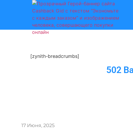
[zynith-breadcrumbs]
502 Ba
17 Июня, 2025