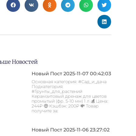
ьше Новостей
Новый Пост 2025-11-07 00:42:03
Основная категория: #Сад_и_дача
Подкатегория:
#Грунты_для_растений
Керамзитовый дренаж для цветов
промытый (фр. 5-10 мм) 1 л 💰 Цена:
244₽ 🤑 Кэшбэк: 200₽ 💸 Товар
получите за:
Новый Пост 2025-11-06 23:27:02