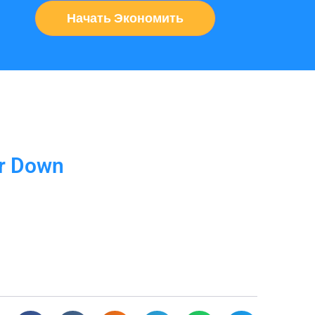
Начать Экономить
or Down